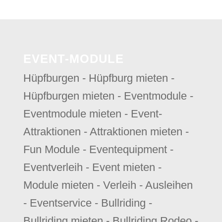
EVENT-MODULE
Hüpfburgen - Hüpfburg mieten -
Hüpfburgen mieten - Eventmodule -
Eventmodule mieten - Event-
Attraktionen - Attraktionen mieten -
Fun Module - Eventequipment -
Eventverleih - Event mieten -
Module mieten - Verleih - Ausleihen
- Eventservice - Bullriding -
Bullriding mieten - Bullriding Rodeo -