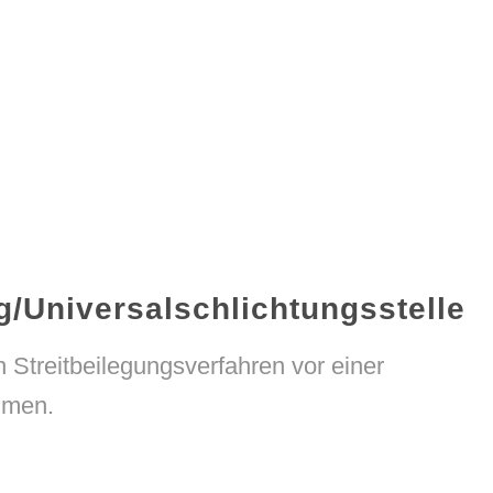
g/Universal­schlichtungs­stelle
an Streitbeilegungsverfahren vor einer
hmen.