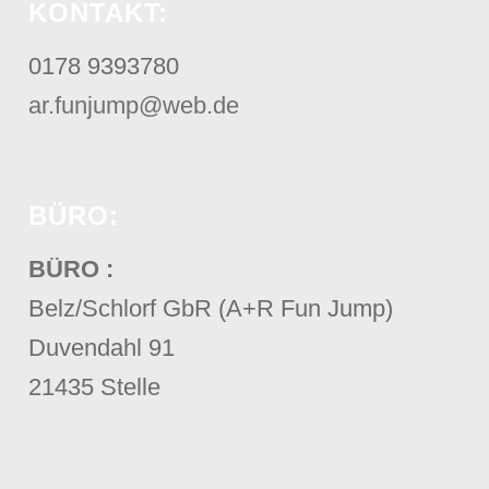
KONTAKT:
0178 9393780
ar.funjump@web.de
BÜRO:
BÜRO :
Belz/Schlorf GbR (A+R Fun Jump)
Duvendahl 91
21435 Stelle