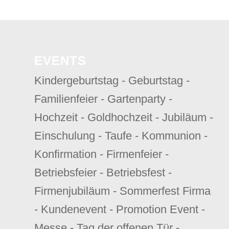
EVENTS
Kindergeburtstag - Geburtstag -
Familienfeier - Gartenparty -
Hochzeit - Goldhochzeit - Jubiläum -
Einschulung - Taufe - Kommunion -
Konfirmation - Firmenfeier -
Betriebsfeier - Betriebsfest -
Firmenjubiläum - Sommerfest Firma
- Kundenevent - Promotion Event -
Messe - Tag der offenen Tür -